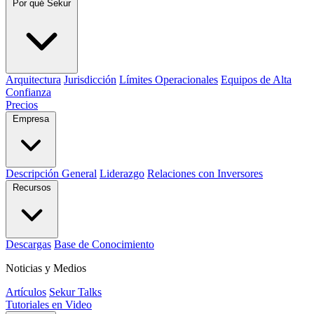
Por qué Sekur
Arquitectura
Jurisdicción
Límites Operacionales
Equipos de Alta
Confianza
Precios
Empresa
Descripción General
Liderazgo
Relaciones con Inversores
Recursos
Descargas
Base de Conocimiento
Noticias y Medios
Artículos
Sekur Talks
Tutoriales en Video