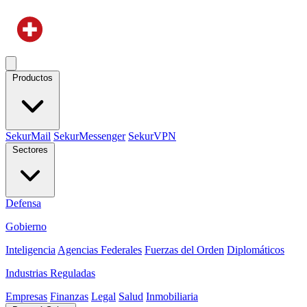
Productos
SekurMail
SekurMessenger
SekurVPN
Sectores
Defensa
Gobierno
Inteligencia
Agencias Federales
Fuerzas del Orden
Diplomáticos
Industrias Reguladas
Empresas
Finanzas
Legal
Salud
Inmobiliaria