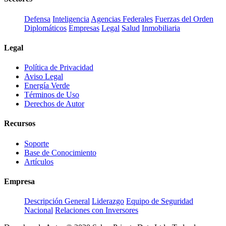
Defensa
Inteligencia
Agencias Federales
Fuerzas del Orden
Diplomáticos
Empresas
Legal
Salud
Inmobiliaria
Legal
Política de Privacidad
Aviso Legal
Energía Verde
Términos de Uso
Derechos de Autor
Recursos
Soporte
Base de Conocimiento
Artículos
Empresa
Descripción General
Liderazgo
Equipo de Seguridad
Nacional
Relaciones con Inversores