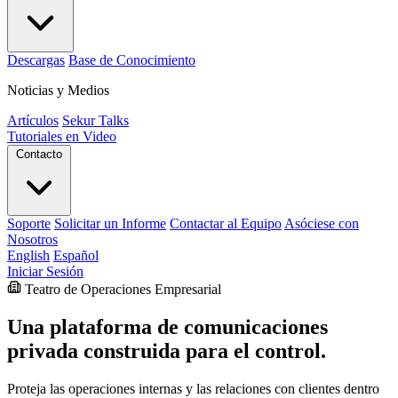
Descargas
Base de Conocimiento
Noticias y Medios
Artículos
Sekur Talks
Tutoriales en Video
Contacto
Soporte
Solicitar un Informe
Contactar al Equipo
Asóciese con
Nosotros
English
Español
Iniciar Sesión
Teatro de Operaciones Empresarial
Una plataforma de comunicaciones
privada construida para el control.
Proteja las operaciones internas y las relaciones con clientes dentro