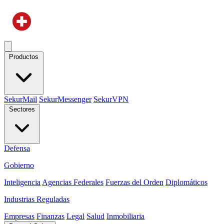
Productos
SekurMail
SekurMessenger
SekurVPN
Sectores
Defensa
Gobierno
Inteligencia
Agencias Federales
Fuerzas del Orden
Diplomáticos
Industrias Reguladas
Empresas
Finanzas
Legal
Salud
Inmobiliaria