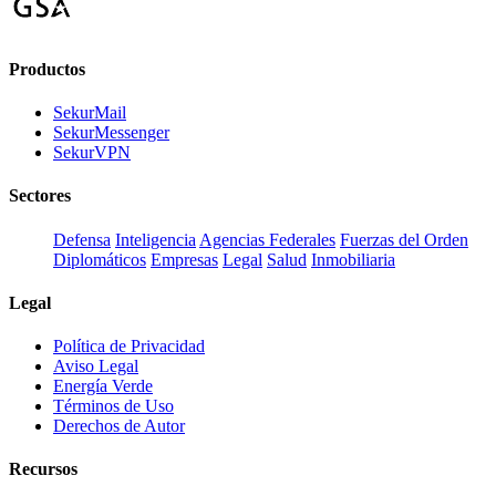
Productos
SekurMail
SekurMessenger
SekurVPN
Sectores
Defensa
Inteligencia
Agencias Federales
Fuerzas del Orden
Diplomáticos
Empresas
Legal
Salud
Inmobiliaria
Legal
Política de Privacidad
Aviso Legal
Energía Verde
Términos de Uso
Derechos de Autor
Recursos