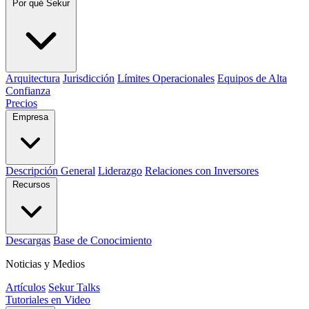
Por qué Sekur
Arquitectura
Jurisdicción
Límites Operacionales
Equipos de Alta
Confianza
Precios
Empresa
Descripción General
Liderazgo
Relaciones con Inversores
Recursos
Descargas
Base de Conocimiento
Noticias y Medios
Artículos
Sekur Talks
Tutoriales en Video