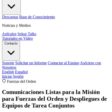
Descargas
Base de Conocimiento
Noticias y Medios
Artículos
Sekur Talks
Tutoriales en Video
Contacto
Soporte
Solicitar un Informe
Contactar al Equipo
Asóciese con
Nosotros
English
Español
Iniciar Sesión
Fuerzas del Orden
Comunicaciones Listas para la Misión
para Fuerzas del Orden y Despliegues de
Equipos de Tarea Conjuntos