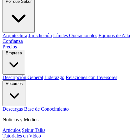
Por qué Sekur
Arquitectura
Jurisdicción
Límites Operacionales
Equipos de Alta
Confianza
Precios
Empresa
Descripción General
Liderazgo
Relaciones con Inversores
Recursos
Descargas
Base de Conocimiento
Noticias y Medios
Artículos
Sekur Talks
Tutoriales en Video