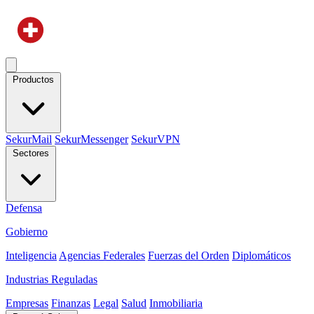
Productos
SekurMail
SekurMessenger
SekurVPN
Sectores
Defensa
Gobierno
Inteligencia
Agencias Federales
Fuerzas del Orden
Diplomáticos
Industrias Reguladas
Empresas
Finanzas
Legal
Salud
Inmobiliaria