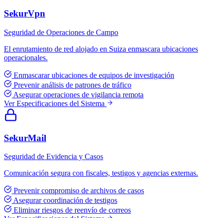
SekurVpn
Seguridad de Operaciones de Campo
El enrutamiento de red alojado en Suiza enmascara ubicaciones
operacionales.
Enmascarar ubicaciones de equipos de investigación
Prevenir análisis de patrones de tráfico
Asegurar operaciones de vigilancia remota
Ver Especificaciones del Sistema
SekurMail
Seguridad de Evidencia y Casos
Comunicación segura con fiscales, testigos y agencias externas.
Prevenir compromiso de archivos de casos
Asegurar coordinación de testigos
Eliminar riesgos de reenvío de correos