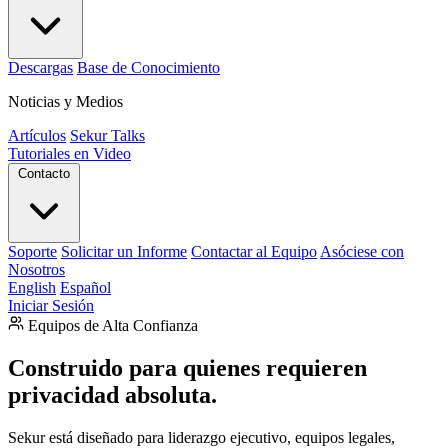
Descargas
Base de Conocimiento
Noticias y Medios
Artículos
Sekur Talks
Tutoriales en Video
Contacto
Soporte
Solicitar un Informe
Contactar al Equipo
Asóciese con
Nosotros
English
Español
Iniciar Sesión
Equipos de Alta Confianza
Construido para quienes requieren
privacidad absoluta.
Sekur está diseñado para liderazgo ejecutivo, equipos legales,