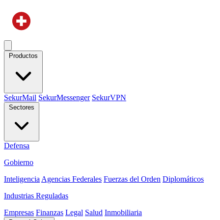
Productos
SekurMail
SekurMessenger
SekurVPN
Sectores
Defensa
Gobierno
Inteligencia
Agencias Federales
Fuerzas del Orden
Diplomáticos
Industrias Reguladas
Empresas
Finanzas
Legal
Salud
Inmobiliaria