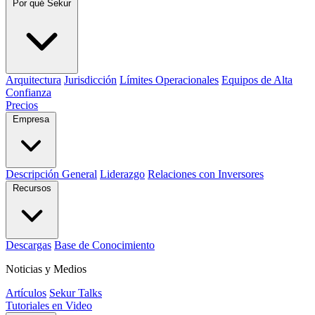
Por qué Sekur
Arquitectura
Jurisdicción
Límites Operacionales
Equipos de Alta
Confianza
Precios
Empresa
Descripción General
Liderazgo
Relaciones con Inversores
Recursos
Descargas
Base de Conocimiento
Noticias y Medios
Artículos
Sekur Talks
Tutoriales en Video