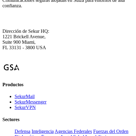
Comunicaciones seguras alojadas en Suiza para entornos de alta
confianza.
Dirección de Sekur HQ:
1221 Brickell Avenue,
Suite 900 Miami,
FL 33131 - 3800 USA
Productos
SekurMail
SekurMessenger
SekurVPN
Sectores
Defensa
Inteligencia
Agencias Federales
Fuerzas del Orden