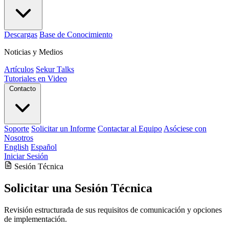
Descargas
Base de Conocimiento
Noticias y Medios
Artículos
Sekur Talks
Tutoriales en Video
Contacto
Soporte
Solicitar un Informe
Contactar al Equipo
Asóciese con
Nosotros
English
Español
Iniciar Sesión
Sesión Técnica
Solicitar una Sesión Técnica
Revisión estructurada de sus requisitos de comunicación y opciones
de implementación.