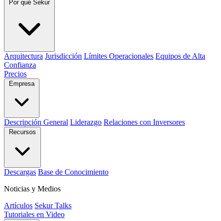
Por qué Sekur
Arquitectura
Jurisdicción
Límites Operacionales
Equipos de Alta
Confianza
Precios
Empresa
Descripción General
Liderazgo
Relaciones con Inversores
Recursos
Descargas
Base de Conocimiento
Noticias y Medios
Artículos
Sekur Talks
Tutoriales en Video