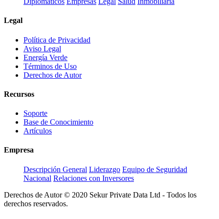
Diplomáticos
Empresas
Legal
Salud
Inmobiliaria
Legal
Política de Privacidad
Aviso Legal
Energía Verde
Términos de Uso
Derechos de Autor
Recursos
Soporte
Base de Conocimiento
Artículos
Empresa
Descripción General
Liderazgo
Equipo de Seguridad
Nacional
Relaciones con Inversores
Derechos de Autor © 2020 Sekur Private Data Ltd - Todos los
derechos reservados.