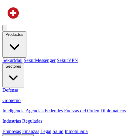
Productos
SekurMail
SekurMessenger
SekurVPN
Sectores
Defensa
Gobierno
Inteligencia
Agencias Federales
Fuerzas del Orden
Diplomáticos
Industrias Reguladas
Empresas
Finanzas
Legal
Salud
Inmobiliaria