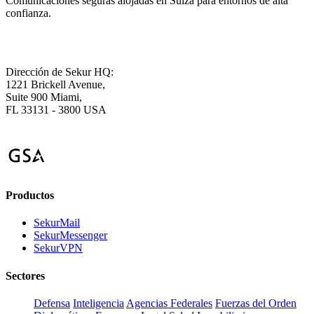
Comunicaciones seguras alojadas en Suiza para entornos de alta
confianza.
Dirección de Sekur HQ:
1221 Brickell Avenue,
Suite 900 Miami,
FL 33131 - 3800 USA
Productos
SekurMail
SekurMessenger
SekurVPN
Sectores
Defensa
Inteligencia
Agencias Federales
Fuerzas del Orden