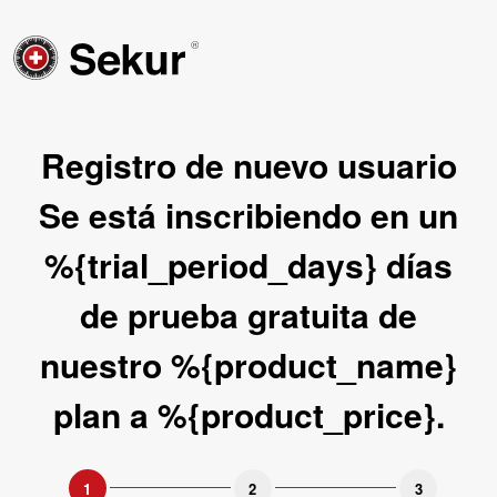
Registro de nuevo usuario
Se está inscribiendo en un
%{trial_period_days} días
de prueba gratuita de
nuestro %{product_name}
plan a %{product_price}.
1
2
3