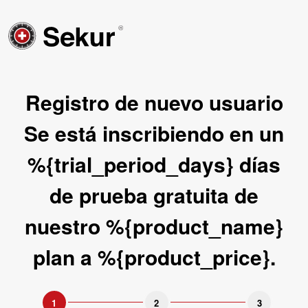
Registro de nuevo usuario
Se está inscribiendo en un
%{trial_period_days} días
de prueba gratuita de
nuestro %{product_name}
plan a %{product_price}.
1
2
3